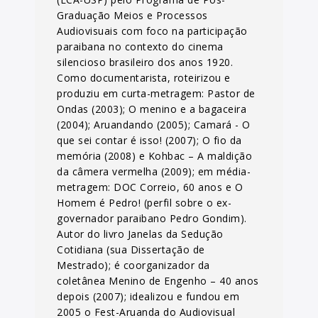
Graduação Meios e Processos
Audiovisuais com foco na participação
paraibana no contexto do cinema
silencioso brasileiro dos anos 1920.
Como documentarista, roteirizou e
produziu em curta-metragem: Pastor de
Ondas (2003); O menino e a bagaceira
(2004); Aruandando (2005); Camará - O
que sei contar é isso! (2007); O fio da
memória (2008) e Kohbac – A maldição
da câmera vermelha (2009); em média-
metragem: DOC Correio, 60 anos e O
Homem é Pedro! (perfil sobre o ex-
governador paraibano Pedro Gondim).
Autor do livro Janelas da Sedução
Cotidiana (sua Dissertação de
Mestrado); é coorganizador da
coletânea Menino de Engenho – 40 anos
depois (2007); idealizou e fundou em
2005 o Fest-Aruanda do Audiovisual