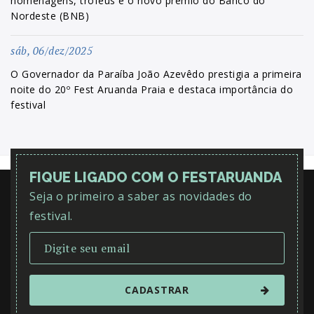
homenagens, troféus e o novo prêmio do Banco do
Nordeste (BNB)
sáb, 06/dez/2025
O Governador da Paraíba João Azevêdo prestigia a primeira
noite do 20º Fest Aruanda Praia e destaca importância do
festival
FIQUE LIGADO COM O FESTARUANDA
Seja o primeiro a saber as novidades do
festival.