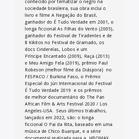
conhecido por tematizar o negro na
sociedade brasileira, sua obra inclui o
livro e filme A Negação do Brasil,
ganhador do É Tudo Verdade em 2001, o
longa ficcional As Filhas do Vento (2005),
ganhador do Festival de Tiradentes e de
8 Kikitos no Festival de Gramado, os
docs Cinderelas, Lobos e um
Príncipe Encantado (2009), Raça (2013)
e Meu Amigo Fela (2019), prêmio Paul
Robeson (melhor filme da Diáspora) no
FESPACO / Burkina Faso, o Prêmio
Especial do Júri Internacional do Festival
É Tudo Verdade 2019 e os prêmios
de melhor documentário do The Pan
African Film & Arts Festival 2020 / Los
Angeles-USA. Seus últimos trabalhos,
lançados em 2022, são: o longa
ficcional O Pai da Rita, baseado em uma
música de Chico Buarque, e a série
documental realizada para a HBOMAX