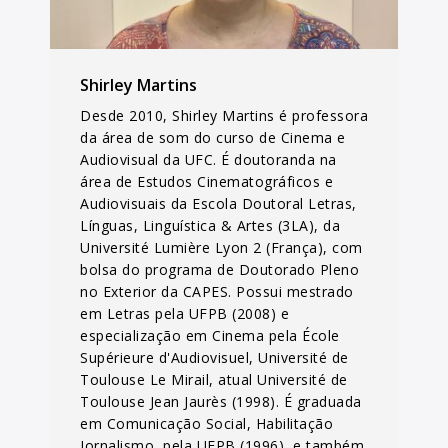
Shirley Martins
Desde 2010, Shirley Martins é professora
da área de som do curso de Cinema e
Audiovisual da UFC. É doutoranda na
área de Estudos Cinematográficos e
Audiovisuais da Escola Doutoral Letras,
Línguas, Linguística & Artes (3LA), da
Université Lumière Lyon 2 (França), com
bolsa do programa de Doutorado Pleno
no Exterior da CAPES. Possui mestrado
em Letras pela UFPB (2008) e
especialização em Cinema pela École
Supérieure d'Audiovisuel, Université de
Toulouse Le Mirail, atual Université de
Toulouse Jean Jaurès (1998). É graduada
em Comunicação Social, Habilitação
Jornalismo, pela UFPB (1996), e também