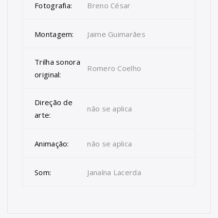
Fotografia:
Breno César
Montagem:
Jaime Guimarães
Trilha sonora
Romero Coelho
original:
Direção de
não se aplica
arte:
Animação:
não se aplica
Som:
Janaína Lacerda