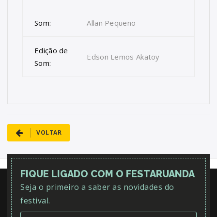
Som:
Allan Pequeno
Edição de
Edson Lemos Akatoy
Som:
VOLTAR
FIQUE LIGADO COM O FESTARUANDA
Seja o primeiro a saber as novidades do
festival.