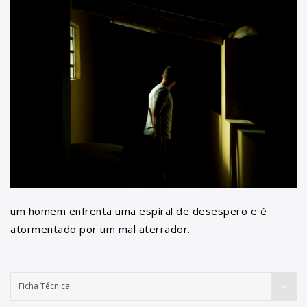
um homem enfrenta uma espiral de desespero e é
atormentado por um mal aterrador.