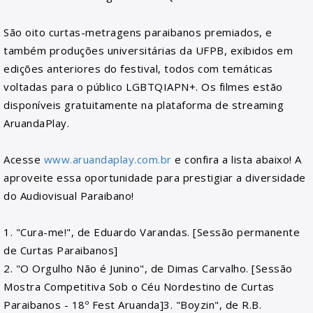
São oito curtas-metragens paraibanos premiados, e
também produções universitárias da UFPB, exibidos em
edições anteriores do festival, todos com temáticas
voltadas para o público LGBTQIAPN+. Os filmes estão
disponíveis gratuitamente na plataforma de streaming
AruandaPlay.
Acesse
www.aruandaplay.com.br
e confira a lista abaixo! A
aproveite essa oportunidade para prestigiar a diversidade
do Audiovisual Paraibano!
1. "Cura-me!", de Eduardo Varandas. [Sessão permanente
de Curtas Paraibanos]
2. "O Orgulho Não é Junino", de Dimas Carvalho. [Sessão
Mostra Competitiva Sob o Céu
Nordestino de Curtas
Paraibanos - 18º Fest Aruanda]
3. "Boyzin", de R.B.