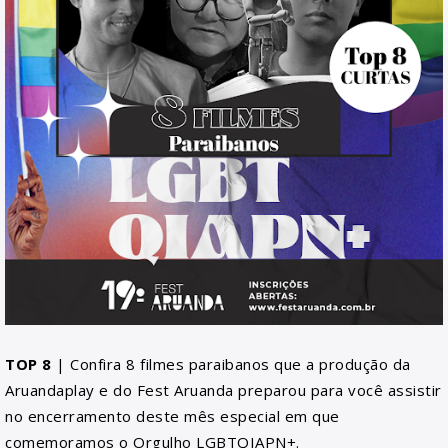
TOP 8
| Confira 8 filmes paraibanos que a produção da
Aruandaplay e do Fest Aruanda preparou para você assistir
no encerramento deste mês especial em que
comemoramos o Orgulho LGBTQIAPN+.