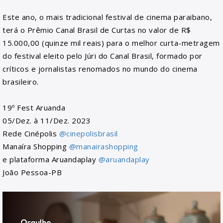
Este ano, o mais tradicional festival de cinema paraibano,
terá o Prêmio Canal Brasil de Curtas no valor de R$
15.000,00 (quinze mil reais) para o melhor curta-metragem
do festival eleito pelo Júri do Canal Brasil, formado por
críticos e jornalistas renomados no mundo do cinema
brasileiro.
19º Fest Aruanda
05/Dez. à 11/Dez. 2023
Rede Cinépolis
@cinepolisbrasil
Manaíra Shopping
@manairashopping
e plataforma Aruandaplay
@aruandaplay
João Pessoa-PB