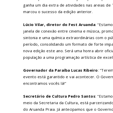
ganha um dia extra de atividades nas areias de
marcou o sucesso da edição anterior.
Lúcio Vilar, diretor do Fest Aruanda
: “Estamo
janela de conexão entre cinema e música, promo
sintonia e uma química extraordinárias com o pú
período, consolidando um formato de forte impa
nova edição este ano. Será uma honra abrir of
população a uma programação artística de excelên
Governador da Paraíba Lucas Ribeiro
: “Tere
evento está garantido e vai acontecer. O Gover
encontramos vocês lá!”
Secretário de Cultura Pedro Santos
: “Estamo
meio da Secretaria da Cultura, está parcerizan
do Aruanda Praia. Já antecipamos que o Governo