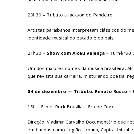
20h30 – Tributo a Jackson do Pandeiro
Artistas paraibanos interpretam clássicos do me
identidade musical do estado e do país.
21h30 –
Show com Alceu Valença
– Turnê ‘80 G
Um dos maiores nomes da música brasileira, Alc
que revisita sua carreira, misturando poesia, 
04 de dezembro — Tributo: Renato Russo – 
18h – Filme: Rock Brasília – Era de Ouro
Direção: Vladimir Carvalho Documentário que re
em bandas como Legião Urbana, Capital Inicial e 