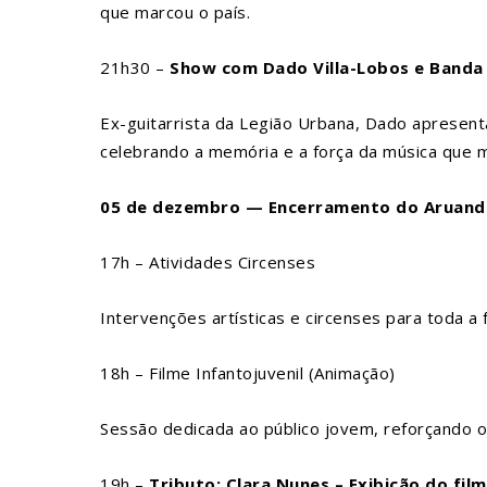
que marcou o país.
21h30 –
Show com Dado Villa-Lobos e Banda
Ex-guitarrista da Legião Urbana, Dado apresen
celebrando a memória e a força da música que 
05 de dezembro — Encerramento do Aruanda 
17h – Atividades Circenses
Intervenções artísticas e circenses para toda a 
18h – Filme Infantojuvenil (Animação)
Sessão dedicada ao público jovem, reforçando 
19h –
Tributo: Clara Nunes – Exibição do film