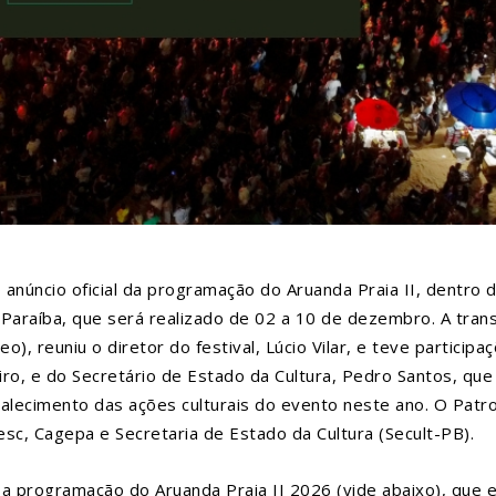
anúncio oficial da programação do Aruanda Praia II, dentro 
a Paraíba, que será realizado de 02 a 10 de dezembro. A tra
eo), reuniu o diretor do festival, Lúcio Vilar, e teve participa
ro, e do Secretário de Estado da Cultura, Pedro Santos, que
lecimento das ações culturais do evento neste ano. O Patro
c, Cagepa e Secretaria de Estado da Cultura (Secult-PB).
programação do Aruanda Praia II 2026 (vide abaixo), que 