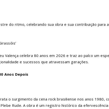
stre do ritmo, celebrando sua obra e sua contribuição para a
irassóis’
eu Valença celebra 80 anos em 2026 e traz ao palco um espe
regionalidade e sucessos que atravessam gerações.
30 Anos Depois
trata o surgimento da cena rock brasiliense nos anos 1980, 
Plebe Rude. A obra é um registro histórico da efervescência 