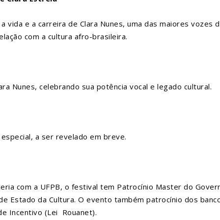
 a vida e a carreira de Clara Nunes, uma das maiores vozes 
elação com a cultura afro-brasileira.
ara Nunes, celebrando sua potência vocal e legado cultural.
especial, a ser revelado em breve.
ceria com a UFPB, o festival tem Patrocínio Master do Gover
 de Estado da Cultura. O evento também patrocínio dos ban
de Incentivo (Lei Rouanet).