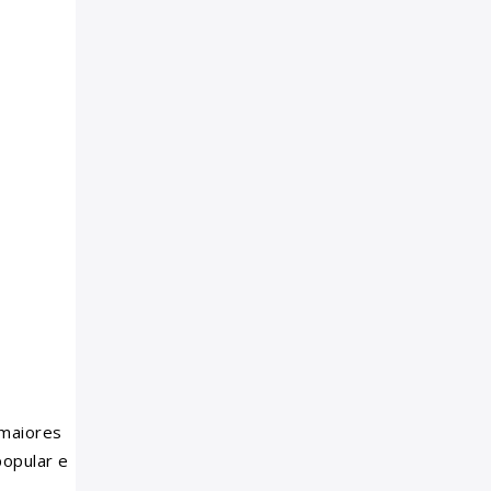
 maiores
popular e