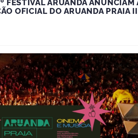
º FESTIVAL ARUANDA ANUNCIAM 
O OFICIAL DO ARUANDA PRAIA II