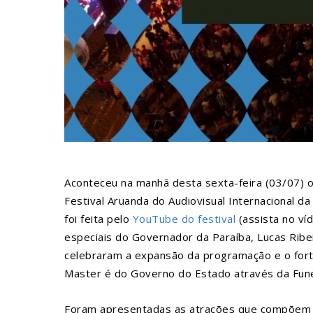
Aconteceu na manhã desta sexta-feira (03/07) o 
Festival Aruanda do Audiovisual Internacional d
foi feita pelo
YouTube do festival
(assista no víd
especiais do Governador da Paraíba, Lucas Ribei
celebraram a expansão da programação e o forta
Master é do Governo do Estado através da Funes
Foram apresentadas as atrações que compõem a 