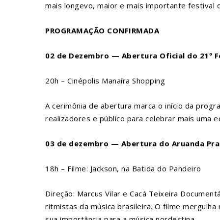
mais longevo, maior e mais importante festival 
PROGRAMAÇÃO CONFIRMADA
02 de Dezembro — Abertura Oficial do 21º 
20h – Cinépolis Manaíra Shopping
A cerimônia de abertura marca o início da progr
realizadores e público para celebrar mais uma ed
03 de dezembro — Abertura do Aruanda Prai
18h – Filme: Jackson, na Batida do Pandeiro
Direção: Marcus Vilar e Cacá Teixeira Documentá
ritmistas da música brasileira. O filme mergulha 
sua importância para a música nordestina.