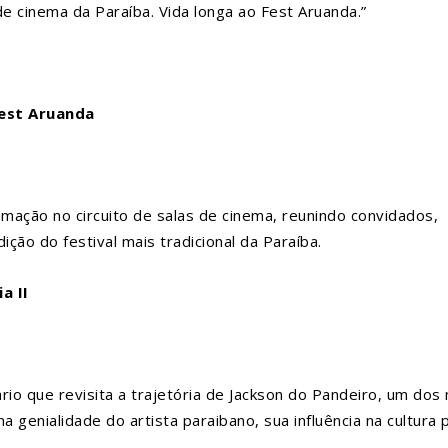
de cinema da Paraíba. Vida longa ao Fest Aruanda.”
Fest Aruanda
amação no circuito de salas de cinema, reunindo convidados,
ição do festival mais tradicional da Paraíba.
a II
rio que revisita a trajetória de Jackson do Pandeiro, um dos
na genialidade do artista paraibano, sua influência na cultura 