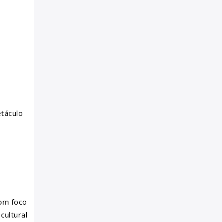
táculo
com foco
cultural