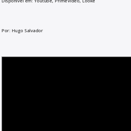
Disponível em: Youtube, PrimeVideo, Looke
Por: Hugo Salvador